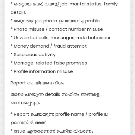
* തെറ്റായ പേര്, വയസ്സ്, job, marital status, family
details
* മറ്റൊരാളുടെ photo ഉപയോഗിച്ച profile
* Photo misuse / contact number misuse
* Unwanted calls, messages, rude behaviour
* Money demand / fraud attempt
* Suspicious activity
* Marriage-related false promises
* Profile information misuse
Report ചെയ്യേണ്ട വിധം
താഴെ പറയുന്ന details സഹിതം ഞങ്ങളെ
ബന്ധപ്പെടുക:
* Report ചെയ്യുന്ന profile name / profile ID
ഉണ്ടെങ്കിൽ അത്
* Issue എന്താണെന്ന് ചെറിയ വിവരണം