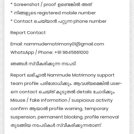
* Screenshot / proof ഉണ്ടെങ്കിൽ അത്
* നിങ്ങളുടെ registered mobile number
* Contact ചെയ്യാൻ പറ്റുന്ന phone number
Report Contact
Email: nammudematrimony01@gmail.com
WhatsApp / Phone: +91 9645661000
ഞങ്ങൾ സ്വീകരിക്കുന്ന നടപടി
Report ലഭിച്ചാൽ Nammude Matrimony support
team profile പരിശോധിക്കും. ആവശ്യമെങ്കിൽ user-
നെ contact ചെയ്ത് കൂടുതൽ details ചോദിക്കും.
Misuse / fake information / suspicious activity
confirm ആയാൽ profile warning, temporary
suspension, permanent blocking, profile removal
തുടങ്ങിയ നടപടികൾ സ്വീകരിക്കുന്നതാണ്.